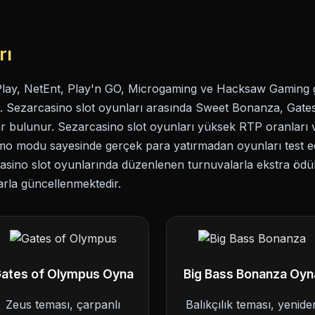
rı
Play, NetEnt, Play'n GO, Microgaming ve Hacksaw Gaming gib
r. Sezarcasino slot oyunları arasında Sweet Bonanza, Gat
 bulunur. Sezarcasino slot oyunları yüksek RTP oranları ve
o modu sayesinde gerçek para yatırmadan oyunları test ede
sino slot oyunlarında düzenlenen turnuvalarla ekstra ödüll
arla güncellenmektedir.
ates of Olympus Oyna
Big Bass Bonanza Oyn
Zeus teması, çarpanlı
Balıkçılık teması, yenide