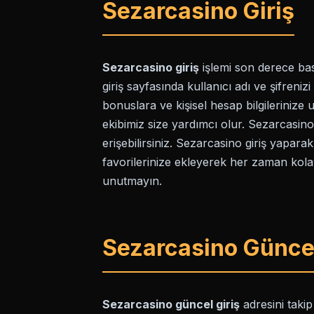
Sezarcasino Giriş
Sezarcasino giriş
işlemi son derece basi
giriş sayfasında kullanıcı adı ve şifreni
bonuslara ve kişisel hesap bilgilerinize 
ekibimiz size yardımcı olur. Sezarcasi
erişebilirsiniz. Sezarcasino giriş yapara
favorilerinize ekleyerek her zaman kolay
unutmayın.
Sezarcasino Güncel
Sezarcasino güncel giriş
adresini takip