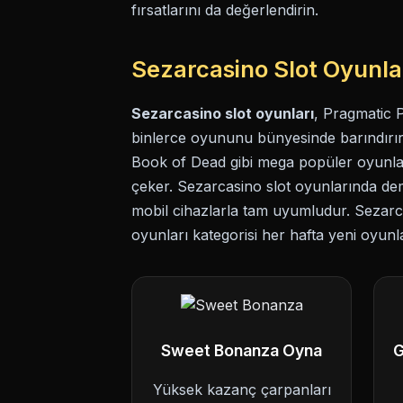
fırsatlarını da değerlendirin.
Sezarcasino Slot Oyunla
Sezarcasino slot oyunları
, Pragmatic 
binlerce oyununu bünyesinde barındırı
Book of Dead gibi mega popüler oyunlar
çeker. Sezarcasino slot oyunlarında dem
mobil cihazlarla tam uyumludur. Sezarca
oyunları kategorisi her hafta yeni oyunl
Sweet Bonanza Oyna
G
Yüksek kazanç çarpanları