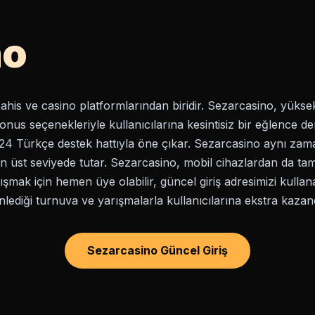
no
bahis ve casino platformlarından biridir. Sezarcasino, yüksek
nus seçenekleriyle kullanıcılarına kesintisiz bir eğlence de
 7/24 Türkçe destek hattıyla öne çıkar. Sezarcasino aynı za
 en üst seviyede tutar. Sezarcasino, mobil cihazlardan da t
ışmak için hemen üye olabilir, güncel giriş adresimizi kullana
ediği turnuva ve yarışmalarla kullanıcılarına ekstra kazanç 
Sezarcasino Güncel Giriş