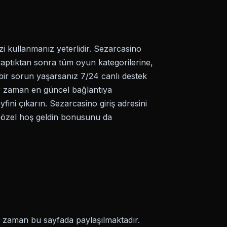
zi kullanmanız yeterlidir. Sezarcasino
ş yaptıktan sonra tüm oyun kategorilerine,
i bir sorun yaşarsanız 7/24 canlı destek
er zaman en güncel bağlantıya
fini çıkarın. Sezarcasino giriş adresini
za özel hoş geldin bonusunu da
er zaman bu sayfada paylaşılmaktadır.