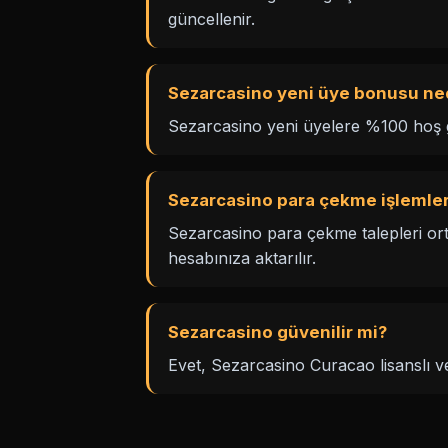
güncellenir.
Sezarcasino yeni üye bonusu ne
Sezarcasino yeni üyelere %100 hoş g
Sezarcasino para çekme işlemler
Sezarcasino para çekme talepleri orta
hesabınıza aktarılır.
Sezarcasino güvenilir mi?
Evet, Sezarcasino Curacao lisanslı ve