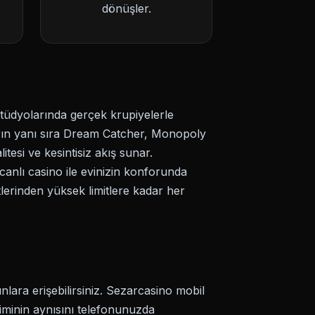
dönüşler.
stüdyolarında gerçek krupiyelerle
arın yanı sıra Dream Catcher, Monopoly
tesi ve kesintisiz akış sunar.
nlı casino ile evinizin konforunda
lerinden yüksek limitlere kadar her
ara erişebilirsiniz. Sezarcasino mobil
iminin aynısını telefonunuzda